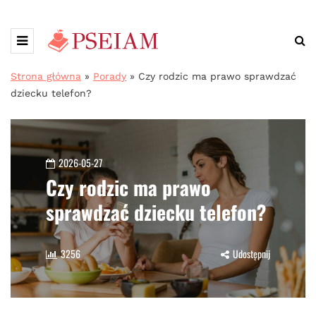
Strona główna
»
Porady
»
Czy rodzic ma prawo sprawdzać
dziecku telefon?
2026-05-27
Czy rodzic ma prawo
sprawdzać dziecku telefon?
3256
Udostępnij