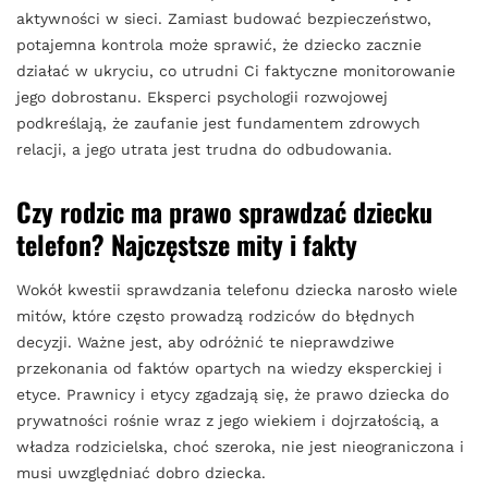
aktywności w sieci. Zamiast budować bezpieczeństwo,
potajemna kontrola może sprawić, że dziecko zacznie
działać w ukryciu, co utrudni Ci faktyczne monitorowanie
jego dobrostanu. Eksperci psychologii rozwojowej
podkreślają, że zaufanie jest fundamentem zdrowych
relacji, a jego utrata jest trudna do odbudowania.
Czy rodzic ma prawo sprawdzać dziecku
telefon? Najczęstsze mity i fakty
Wokół kwestii sprawdzania telefonu dziecka narosło wiele
mitów, które często prowadzą rodziców do błędnych
decyzji. Ważne jest, aby odróżnić te nieprawdziwe
przekonania od faktów opartych na wiedzy eksperckiej i
etyce. Prawnicy i etycy zgadzają się, że prawo dziecka do
prywatności rośnie wraz z jego wiekiem i dojrzałością, a
władza rodzicielska, choć szeroka, nie jest nieograniczona i
musi uwzględniać dobro dziecka.