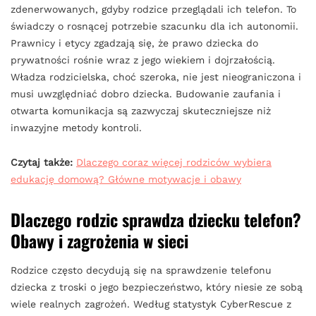
zdenerwowanych, gdyby rodzice przeglądali ich telefon. To
świadczy o rosnącej potrzebie szacunku dla ich autonomii.
Prawnicy i etycy zgadzają się, że prawo dziecka do
prywatności rośnie wraz z jego wiekiem i dojrzałością.
Władza rodzicielska, choć szeroka, nie jest nieograniczona i
musi uwzględniać dobro dziecka. Budowanie zaufania i
otwarta komunikacja są zazwyczaj skuteczniejsze niż
inwazyjne metody kontroli.
Czytaj także:
Dlaczego coraz więcej rodziców wybiera
edukację domową? Główne motywacje i obawy
Dlaczego rodzic sprawdza dziecku telefon?
Obawy i zagrożenia w sieci
Rodzice często decydują się na sprawdzenie telefonu
dziecka z troski o jego bezpieczeństwo, który niesie ze sobą
wiele realnych zagrożeń. Według statystyk CyberRescue z