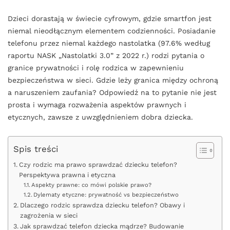
Dzieci dorastają w świecie cyfrowym, gdzie smartfon jest
niemal nieodłącznym elementem codzienności. Posiadanie
telefonu przez niemal każdego nastolatka (97.6% według
raportu NASK „Nastolatki 3.0” z 2022 r.) rodzi pytania o
granice prywatności i rolę rodzica w zapewnieniu
bezpieczeństwa w sieci. Gdzie leży granica między ochroną
a naruszeniem zaufania? Odpowiedź na to pytanie nie jest
prosta i wymaga rozważenia aspektów prawnych i
etycznych, zawsze z uwzględnieniem dobra dziecka.
Spis treści
Czy rodzic ma prawo sprawdzać dziecku telefon?
Perspektywa prawna i etyczna
Aspekty prawne: co mówi polskie prawo?
Dylematy etyczne: prywatność vs bezpieczeństwo
Dlaczego rodzic sprawdza dziecku telefon? Obawy i
zagrożenia w sieci
Jak sprawdzać telefon dziecka mądrze? Budowanie