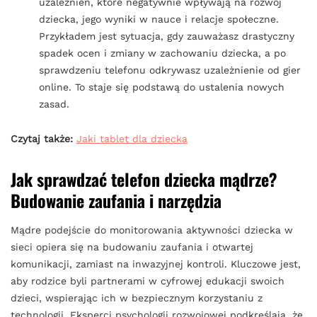
uzależnień, które negatywnie wpływają na rozwój
dziecka, jego wyniki w nauce i relacje społeczne.
Przykładem jest sytuacja, gdy zauważasz drastyczny
spadek ocen i zmiany w zachowaniu dziecka, a po
sprawdzeniu telefonu odkrywasz uzależnienie od gier
online. To staje się podstawą do ustalenia nowych
zasad.
Czytaj także:
Jaki tablet dla dziecka
Jak sprawdzać telefon dziecka mądrze?
Budowanie zaufania i narzędzia
Mądre podejście do monitorowania aktywności dziecka w
sieci opiera się na budowaniu zaufania i otwartej
komunikacji, zamiast na inwazyjnej kontroli. Kluczowe jest,
aby rodzice byli partnerami w cyfrowej edukacji swoich
dzieci, wspierając ich w bezpiecznym korzystaniu z
technologii. Eksperci psychologii rozwojowej podkreślają, że