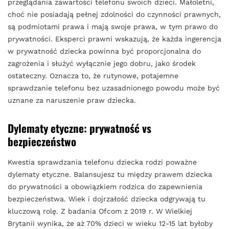
przeglądania zawartości telefonu swoich dzieci. Małoletni,
choć nie posiadają pełnej zdolności do czynności prawnych,
są podmiotami prawa i mają swoje prawa, w tym prawo do
prywatności. Eksperci prawni wskazują, że każda ingerencja
w prywatność dziecka powinna być proporcjonalna do
zagrożenia i służyć wyłącznie jego dobru, jako środek
ostateczny. Oznacza to, że rutynowe, potajemne
sprawdzanie telefonu bez uzasadnionego powodu może być
uznane za naruszenie praw dziecka.
Dylematy etyczne: prywatność vs
bezpieczeństwo
Kwestia sprawdzania telefonu dziecka rodzi poważne
dylematy etyczne. Balansujesz tu między prawem dziecka
do prywatności a obowiązkiem rodzica do zapewnienia
bezpieczeństwa. Wiek i dojrzałość dziecka odgrywają tu
kluczową rolę. Z badania Ofcom z 2019 r. W Wielkiej
Brytanii wynika, że aż 70% dzieci w wieku 12-15 lat byłoby