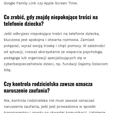
Google Family Link czy Apple Screen Time.
Co zrobić, gdy znajdę niepokojące treści na
telefonie dziecka?
Jeśli odkryjesz niepokojące treści na telefonie dziecka,
kluczowa jest spokojna i otwarta rozmowa. Zamiast
potępiać, wyraź swoją troskę i chęć pomocy. W zależności
od sytuacji, rozważ skorzystanie ze wsparcia psychologa,
pedagoga lub organizacji specjalizujących się w
cyberbezpieczeństwie dzieci, np. fundacji Dajemy Dzieciom
Siłę.
Czy kontrola rodzicielska zawsze oznacza
naruszenie zaufania?
Nie, kontrola rodzicielska nie musi zawsze oznaczać
naruszenia zaufania, jeśli jest prowadzona w sposób
transparentny i oparty na otwartej komunikacji. Ustalenie