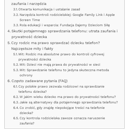
zaufania i narzędzia
Otwarta komunikacja i ustalanie zasad
Narzędzia kontroli rodzicielskiej: Google Family Link i Apple
Screen Time
Rola edukacji i wsparcia: Fundacja Dajemy Dzieciom Siłę
Skutki potajemnego sprawdzania telefonu: utrata zaufania i
prywatność dziecka
Czy rodzic ma prawo sprawdzać dziecku telefon?
Najczęstsze mity i fakty
Mit: Rodzic ma absolutne prawo do kontroli cyfrowej
prywatności dziecka
Mit: Dzieci nie mają prawa do prywatności w sieci
Mit: Sprawdzanie telefonu to jedyna skuteczna metoda
ochrony
Często zadawane pytania (FAQ)
Czy polskie prawo zezwala rodzicowi na sprawdzanie
telefonu dziecka?
W jakim wieku dziecko ma prawo do prywatności telefonu?
Jakie są alternatywy dla potajemnego sprawdzania telefonu?
Co zrobić, gdy znajdę niepokojące treści na telefonie
dziecka?
Czy kontrola rodzicielska zawsze oznacza naruszenie
zaufania?