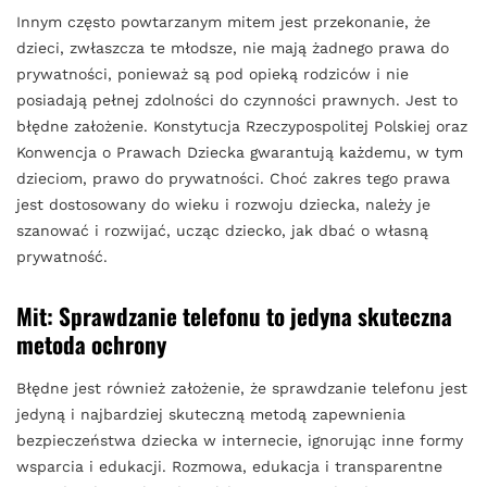
Innym często powtarzanym mitem jest przekonanie, że
dzieci, zwłaszcza te młodsze, nie mają żadnego prawa do
prywatności, ponieważ są pod opieką rodziców i nie
posiadają pełnej zdolności do czynności prawnych. Jest to
błędne założenie. Konstytucja Rzeczypospolitej Polskiej oraz
Konwencja o Prawach Dziecka gwarantują każdemu, w tym
dzieciom, prawo do prywatności. Choć zakres tego prawa
jest dostosowany do wieku i rozwoju dziecka, należy je
szanować i rozwijać, ucząc dziecko, jak dbać o własną
prywatność.
Mit: Sprawdzanie telefonu to jedyna skuteczna
metoda ochrony
Błędne jest również założenie, że sprawdzanie telefonu jest
jedyną i najbardziej skuteczną metodą zapewnienia
bezpieczeństwa dziecka w internecie, ignorując inne formy
wsparcia i edukacji. Rozmowa, edukacja i transparentne