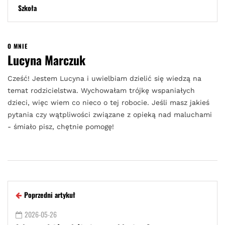
Szkoła
O MNIE
Lucyna Marczuk
Cześć! Jestem Lucyna i uwielbiam dzielić się wiedzą na
temat rodzicielstwa. Wychowałam trójkę wspaniałych
dzieci, więc wiem co nieco o tej robocie. Jeśli masz jakieś
pytania czy wątpliwości związane z opieką nad maluchami
- śmiało pisz, chętnie pomogę!
Poprzedni artykuł
2026-05-26