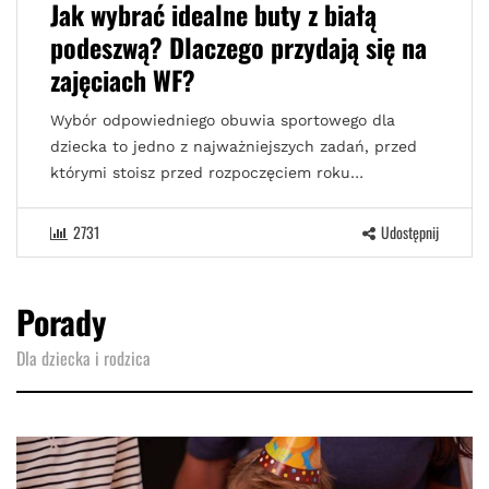
Jak wybrać idealne buty z białą
podeszwą? Dlaczego przydają się na
zajęciach WF?
Wybór odpowiedniego obuwia sportowego dla
dziecka to jedno z najważniejszych zadań, przed
którymi stoisz przed rozpoczęciem roku…
2731
Udostępnij
Porady
Dla dziecka i rodzica