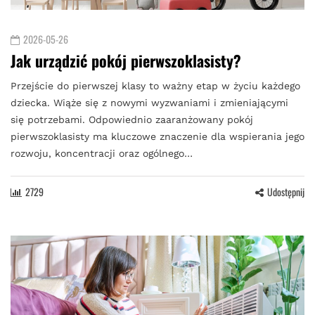
2026-05-26
Jak urządzić pokój pierwszoklasisty?
Przejście do pierwszej klasy to ważny etap w życiu każdego
dziecka. Wiąże się z nowymi wyzwaniami i zmieniającymi
się potrzebami. Odpowiednio zaaranżowany pokój
pierwszoklasisty ma kluczowe znaczenie dla wspierania jego
rozwoju, koncentracji oraz ogólnego…
2729
Udostępnij