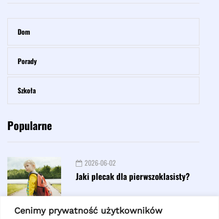
Dom
Porady
Szkoła
Popularne
2026-06-02
Jaki plecak dla pierwszoklasisty?
Cenimy prywatność użytkowników
2026-06-10