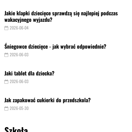
Jakie klapki dziecięce sprawdzą się najlepiej podczas
wakacyjnego wyjazdu?
2026-06-04
Śniegowce dziecięce - jak wybrać odpowiednie?
2026-06-03
Jaki tablet dla dziecka?
2026-06-03
Jak zapakować cukierki do przedszkola?
2026-05-30
Szkoła