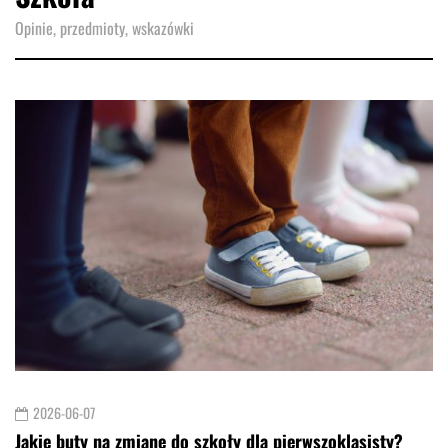
Opinie, przedmioty, wskazówki
2026-06-07
Jakie buty na zmianę do szkoły dla pierwszoklasisty?