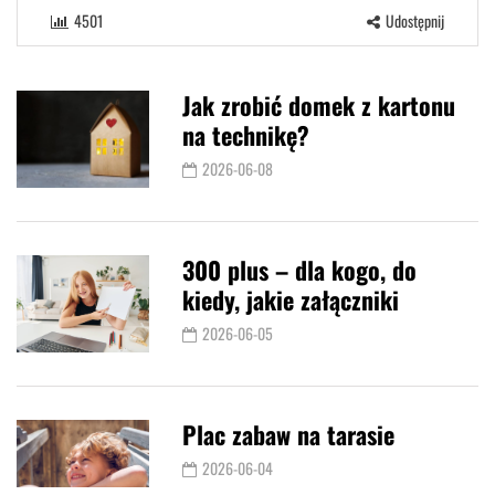
4501
Udostępnij
Jak zrobić domek z kartonu
na technikę?
2026-06-08
300 plus – dla kogo, do
kiedy, jakie załączniki
2026-06-05
Plac zabaw na tarasie
2026-06-04